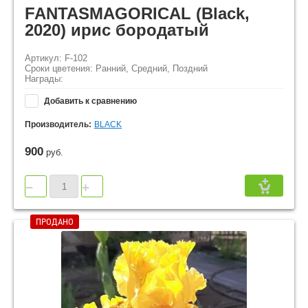
FANTASMAGORICAL (Black,
2020) ирис бородатый
Артикул: F-102
Сроки цветения: Ранний, Средний, Поздний
Награды:
Добавить к сравнению
Производитель:
BLACK
900
руб.
−
+
ПРОДАНО