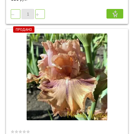
−
+
ПРОДАНО