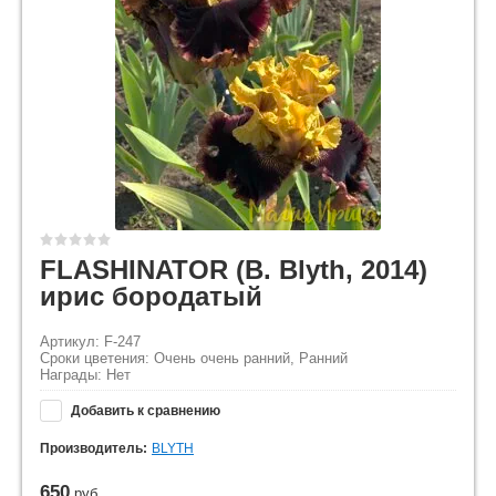
FLASHINATOR (B. Blyth, 2014)
ирис бородатый
Артикул: F-247
Сроки цветения: Очень очень ранний, Ранний
Награды: Нет
Добавить к сравнению
Производитель:
BLYTH
650
руб.