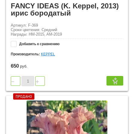
FANCY IDEAS (K. Keppel, 2013)
ирис бородатый
Артикул: F-369
Сроки цветения: Средний
Награды: HM-2015, AM-2019
Добавить к сравнению
Производитель:
KEPPEL
650
руб.
−
+
ПРОДАНО