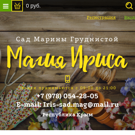
0
руб.
Регистрация
Вход
Сад Марины Груднистой
Звонки принимаются с 09:00 до 21:00
+7 (978) 054-28-05
E-mail: Iris-sad.mag@mail.ru
Республика Крым