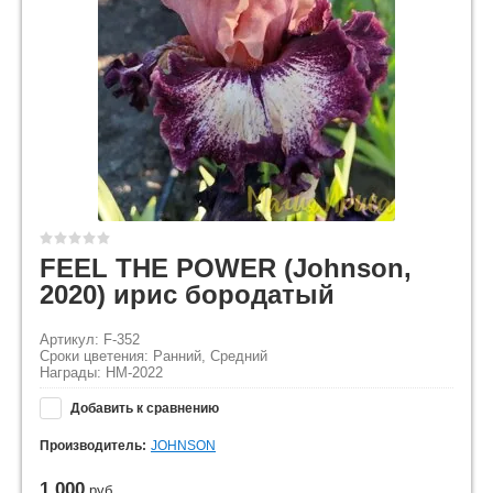
FEEL THE POWER (Johnson,
2020) ирис бородатый
Артикул: F-352
Сроки цветения: Ранний, Средний
Награды: HM-2022
Добавить к сравнению
Производитель:
JOHNSON
1 000
руб.