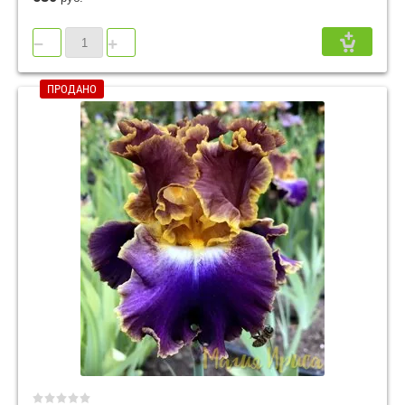
−
+
ПРОДАНО