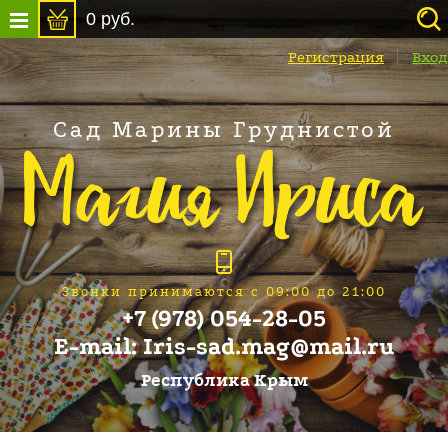
0
руб.
Регистрация
Вход
Сад Марины Груднистой
Звонки принимаются с 09:00 до 21:00
+7 (978) 054-28-05
E-mail: Iris-sad.mag@mail.ru
Республика Крым