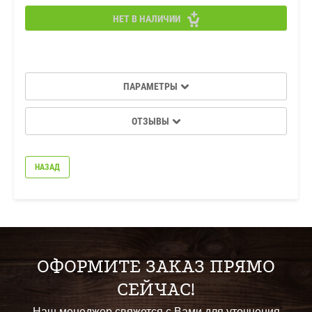
НЕТ В НАЛИЧИИ
ПАРАМЕТРЫ
ОТЗЫВЫ
НАЗАД
ОФОРМИТЕ ЗАКАЗ ПРЯМО
СЕЙЧАС!
Наш менеджер свяжется с Вами для уточнения