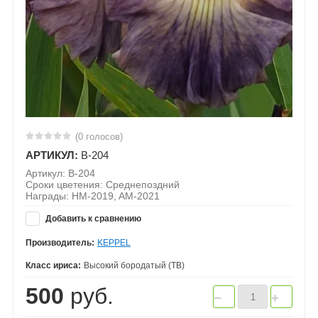
(0 голосов)
АРТИКУЛ:
B-204
Артикул: B-204
Сроки цветения: Среднепоздний
Награды: HM-2019, AM-2021
Добавить к сравнению
Производитель:
KEPPEL
Класс ириса:
Высокий бородатый (ТВ)
500
руб.
−
+