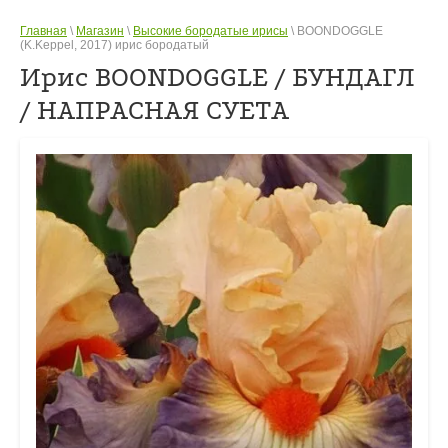
Главная
\
Магазин
\
Высокие бородатые ирисы
\ BOONDOGGLE
(K.Keppel, 2017) ирис бородатый
Ирис BOONDOGGLE / БУНДАГЛ
/ НАПРАСНАЯ СУЕТА