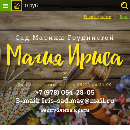
0
руб.
Регистрация
Вход
Сад Марины Груднистой
Звонки принимаются с 09:00 до 21:00
+7 (978) 054-28-05
E-mail: Iris-sad.mag@mail.ru
Республика Крым